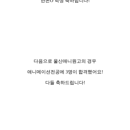
한은O 학생 축하합니다!
다음으로 울산애니원고의 경우
애니메이션전공에 3명이 합격했어요!
다들 축하드립니다!