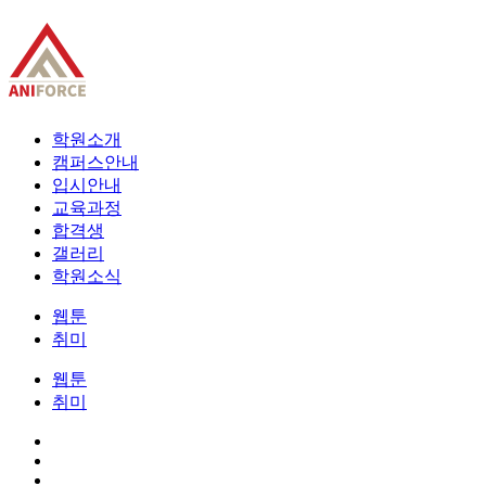
학원소개
캠퍼스안내
입시안내
교육과정
합격생
갤러리
학원소식
웹툰
취미
웹툰
취미