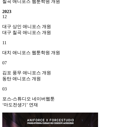
칠곡 애니포스 웹툰학원 개원
2023
12
대구 상인 애니포스 개원
대구 칠곡 애니포스 개원
11
대치 애니포스 웹툰학원 개원
07
김포 풍무 애니포스 개원
동탄 애니포스 개원
03
포스-스튜디오 네이버웹툰
‘마도전생기’ 연재