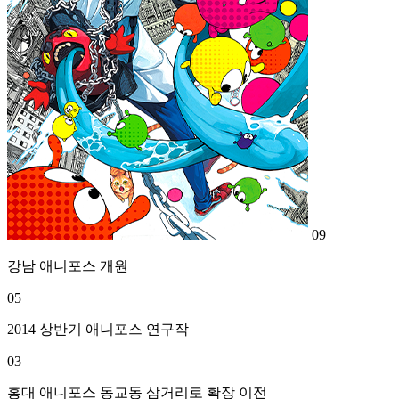
09
강남 애니포스 개원
05
2014 상반기 애니포스 연구작
03
홍대 애니포스 동교동 삼거리로 확장 이전