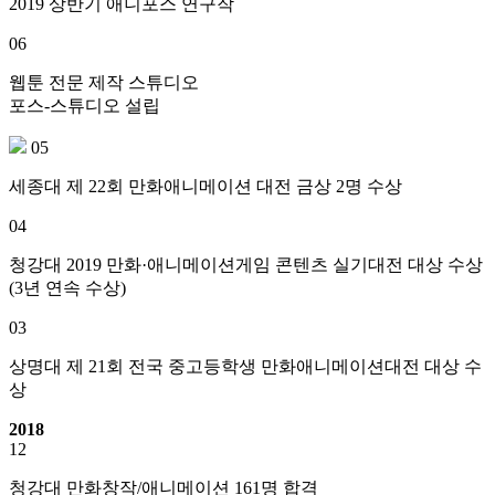
2019 상반기 애니포스 연구작
06
웹툰 전문 제작 스튜디오
포스-스튜디오 설립
05
세종대 제 22회 만화애니메이션 대전 금상 2명 수상
04
청강대 2019 만화·애니메이션게임 콘텐츠 실기대전 대상 수상
(3년 연속 수상)
03
상명대 제 21회 전국 중고등학생 만화애니메이션대전 대상 수
상
2018
12
청강대 만화창작/애니메이션 161명 합격