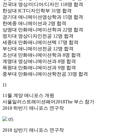
건국대 영상/미디어/디자인 118명 합격
한성대 ICT디자인학부 31명 합격
경기대 애니메이션영상학과 15명 합격
한예종 애니메이션과 2명 합격
상명대 만화애니메이션학과 22명 합격
명지대 영상디자인전공 12명 합격
세종대 만화애니메이션텍 17명 합격
부산대 애니메이션전공 12명 합격
조선대 만화애니메이션학과 8명 합격
계명대 영상애니메이션과 8명 합격
목원대 만화애니메이션과 9명 합격
중부대 만화애니메이션학전공 33명 합격
11
11월 계양 애니포스 개원
서울일러스트레이션페어2018The 부스 참가
2018 하반기 애니포스 연구작
05
2018 상반기 애니포스 연구작