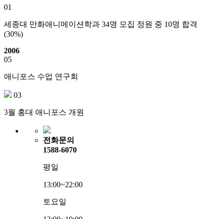
01
세종대 만화애니메이션학과 34명 모집 정원 중 10명 합격
(30%)
2006
05
애니포스 수업 연구회
03
3월 홍대 애니포스 개원
전화문의
1588-6070
평일
13:00~22:00
토요일