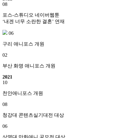
08
포스-스튜디오 네이버웹툰
‘내겐 너무 소란한 결혼’ 연재
06
구리 애니포스 개원
02
부산 화명 애니포스 개원
2021
10
천안애니포스 개원
08
청강대 콘텐츠실기대전 대상
06
상명대 만화애니 공모전 대상