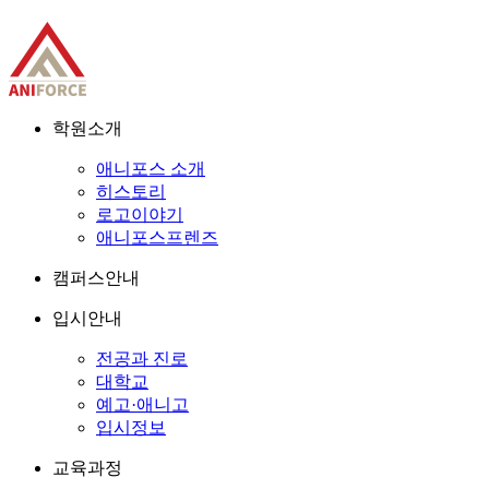
학원소개
애니포스 소개
히스토리
로고이야기
애니포스프렌즈
캠퍼스안내
입시안내
전공과 진로
대학교
예고·애니고
입시정보
교육과정