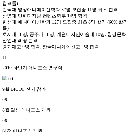
합격률)
건국대 영상애니메이션학과 37명 모집중 11명 최초 합격
상명대 만화디지털 컨텐츠학부 14명 합격
한성대 애니메이션학과 12명 모집중 최초 8명 합격 (66% 합격
률)
호서대 18명, 공주대 18명, 계원디자인예술대 10명, 청강문화
산업대 46명 합격
경기예고 9명 합격, 한국애니메이션고 2명 합격
11
2010 하반기 애니포스 연구작
09
9월 BICOF 전시 참가
08
8월 일산 애니포스 개원
06
대전 애니포스 개원