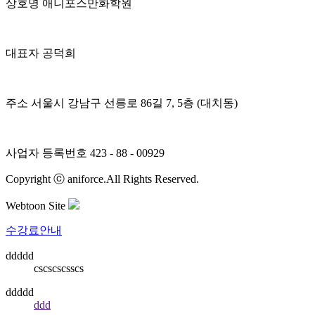
상호명
애니포스만화학원
대표자
공덕희
주소
서울시 강남구 선릉로 86길 7, 5층 (대치동)
사업자 등록번호
423 - 88 - 00929
Copyright ⓒ aniforce.All Rights Reserved.
Webtoon Site
수강료안내
ddddd
cscscscsscs
ddddd
ddd