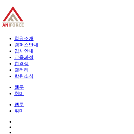
학원소개
캠퍼스안내
입시안내
교육과정
합격생
갤러리
학원소식
웹툰
취미
웹툰
취미