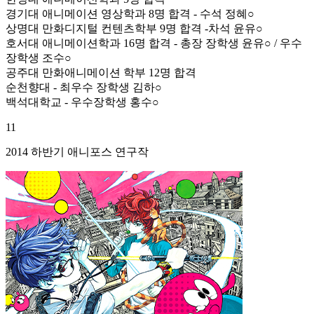
경기대 애니메이션 영상학과 8명 합격 - 수석 정혜○
상명대 만화디지털 컨텐츠학부 9명 합격 -차석 윤유○
호서대 애니메이션학과 16명 합격 - 총장 장학생 윤유○ / 우수
장학생 조수○
공주대 만화애니메이션 학부 12명 합격
순천향대 - 최우수 장학생 김하○
백석대학교 - 우수장학생 홍수○
11
2014 하반기 애니포스 연구작