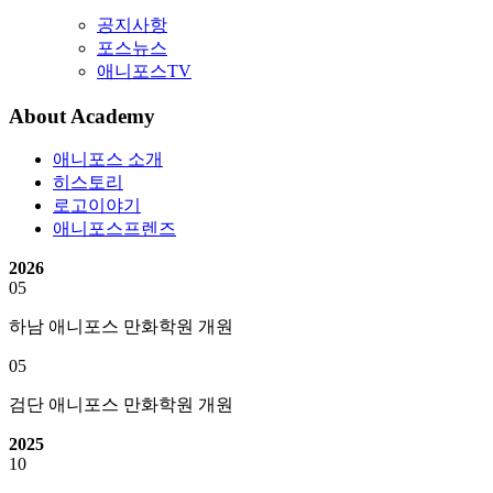
공지사항
포스뉴스
애니포스TV
About Academy
애니포스 소개
히스토리
로고이야기
애니포스프렌즈
2026
05
하남 애니포스 만화학원 개원
05
검단 애니포스 만화학원 개원
2025
10