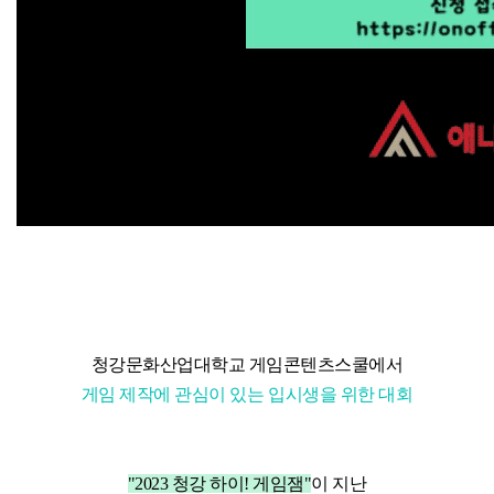
청강문화산업대학교 게임콘텐츠스쿨에서
게임 제작에 관심이 있는 입시생을 위한 대회
"2023 청강 하이! 게임잼"
이 지난