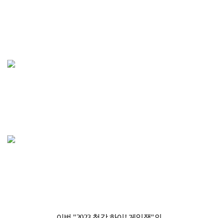
이번 "2023 청강 하이! 게임잼"의