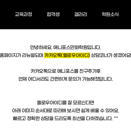
내
교육과정
합격생
갤러리
학원소식
안녕하세요. 애니포스만화학원입니다.
홈페이지가 리뉴얼되며
카카오톡(옐로우아이디)
상담코너가 생겼어요
카카오톡으로 애니포스를 친구추가후
언제 어디서라도 간편하게 문의가 가능해졌답니다.
옐로우아이디를 잘 모르신다면
아래 이미지 순서대로 따라해 보시면 쉽게 배울 수 있어요.
빠르고 정확한 상담을 드리도록 최선을 다하겠습니다. ^^