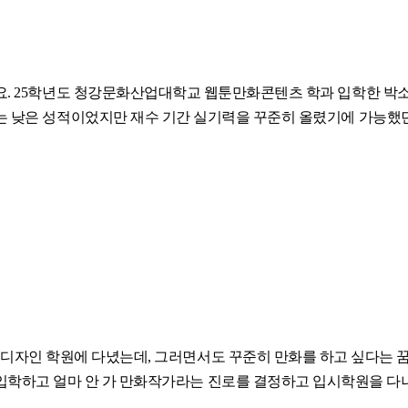
. 25학년도 청강문화산업대학교 웹툰만화콘텐츠 학과 입학한 박
는 낮은 성적이었지만 재수 기간 실기력을 꾸준히 올렸기에 가능했던
간 디자인 학원에 다녔는데, 그러면서도 꾸준히 만화를 하고 싶다는 
입학하고 얼마 안 가 만화작가라는 진로를 결정하고 입시학원을 다