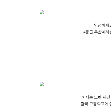
안녕하세요
4등급 후반이라
A.저는 오랜 시
결국 고등학교에 