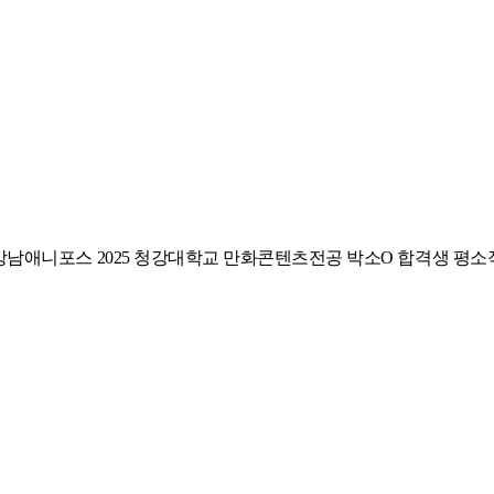
강남애니포스 2025 청강대학교 만화콘텐츠전공 박소O 합격생 평소