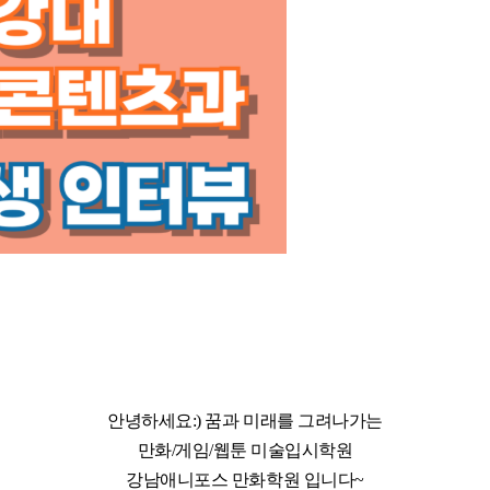
안녕하세요:) 꿈과 미래를 그려나가는
만화/게임/웹툰 미술입시학원
강남애니포스 만화학원 입니다~