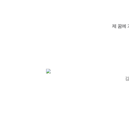
제 꿈에
강