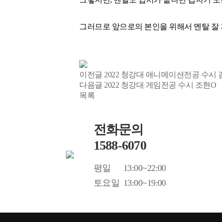
그러므로 앞으로의 본인을 위해서 멘탈 잘
이전글
2022 청강대 애니메이션전공 수시 
다음글
2022 청강대 게임전공 수시 조현O
목록
전화문의
1588-6070
평일
13:00~22:00
토요일
13:00~19:00