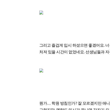
그리고 즐겁게 입시 하셨으면 좋겠어요. 너
처져 있을 시간이 없었네요. 선생님들과 자
뭔가… 학원 방침인가? 잘 모르겠지만 애니
그렇지만, 멘탈도 입시가 끝나면 갑자기 모