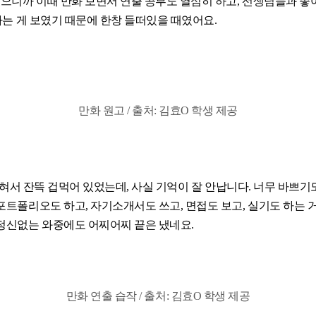
으니까 이때 만화 보면서 연출 공부도 열심히 하고, 선생님들과 좋
라는 게 보였기 때문에 한창 들떠있을 때였어요.
만화 원고 / 출처: 김효O 학생 제공
꽂혀서 잔뜩 겁먹어 있었는데, 사실 기억이 잘 안납니다. 너무 바쁘기
트폴리오도 하고, 자기소개서도 쓰고, 면접도 보고, 실기도 하는 거
정신없는 와중에도 어찌어찌 끝은 냈네요.
만화 연출 습작 / 출처: 김효O 학생 제공