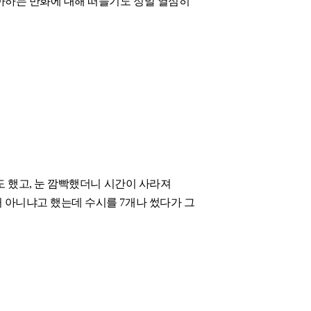
아하는 만화에 대해 떠들기도 정말 열심히
도 했고, 눈 깜빡했더니 시간이 사라져
 아니냐고 했는데 수시를 7개나 썼다가 그