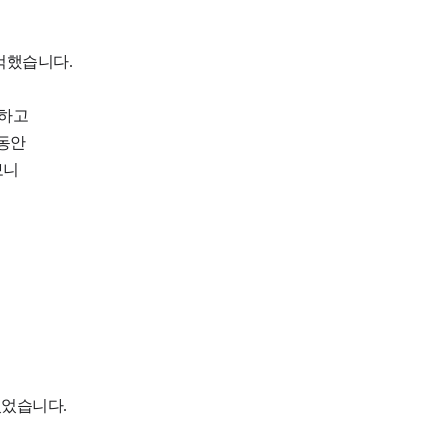
울컥했습니다.
기하고
 동안
보니
있었습니다.