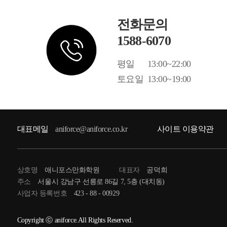
전화문의
1588-6070
평일
13:00~22:00
토요일
13:00~19:00
대표메일
aniforce@aniforce.co.kr
사이트 이용약관
상호명
애니포스만화학원
대표자
공덕희
주소
서울시 강남구 선릉로 86길 7, 5층 (대치동)
사업자 등록번호
423 - 88 - 00929
Copyright ⓒ aniforce.All Rights Reserved.