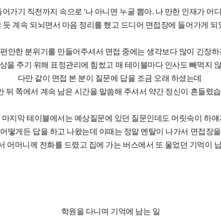
어가기 직전까지 속으로 '나 아니면 누굴 뽑아. 나 만한 인재가 어디
 듯 계속 되뇌면서 마음 정리를 했고 드디어 면접장에 들어가게 
편안한 분위기를 만들어주셔서 면접 중에는 생각보다 많이 긴장하
상을 주기 위해 표정관리에 힘썼고 매 테이블마다 인사도 빼먹지 
다만 같이 면접 본 분이 질문에 답을 조금 오래 하셨는데
 뒤 쪽에서 계속 남은 시간을 말씀해 주셔서 약간 정신이 흔들렸
 마지막 테이블에서는 예상질문에 있던 질문인데도 머릿속이 하
 어떻게든 답을 하고 나왔는데 이때는 정말 멘탈이 나가서 면접장
서 어머니께 전화를 드렸고 집에 가는 버스에서 또 울었던 기억이 납
학원을 다니며 기억에 남는 일