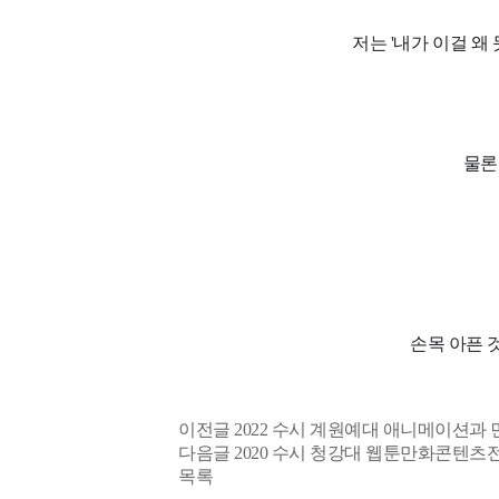
저는 '내가 이걸 왜
물론
손목 아픈 
이전글
2022 수시 계원예대 애니메이션과 
다음글
2020 수시 청강대 웹툰만화콘텐츠
목록