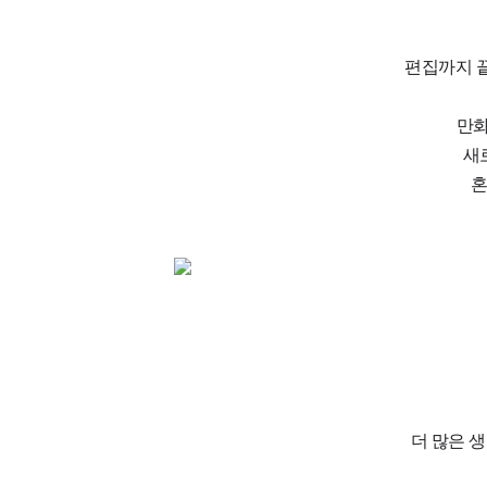
편집까지 끝
만화
새로
혼
더 많은 