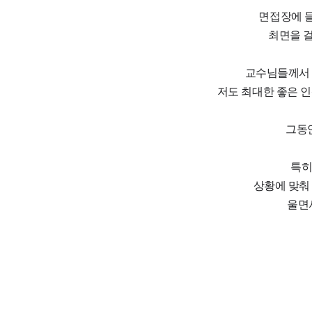
면접장에 들
최면을 걸
교수님들께서 
저도 최대한 좋은 인
그동안
특히
상황에 맞춰
울면