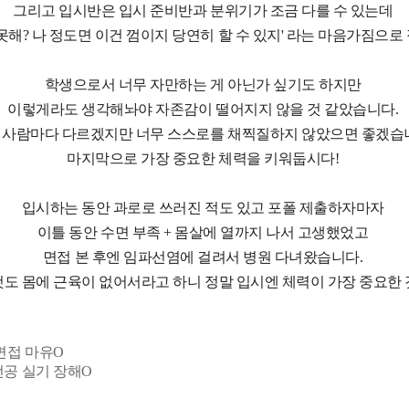
그리고 입시반은 입시 준비반과 분위기가 조금 다를 수 있는데
 못해? 나 정도면 이건 껌이지 당연히 할 수 있지' 라는 마음가짐으
학생으로서 너무 자만하는 게 아닌가 싶기도 하지만
이렇게라도 생각해놔야 자존감이 떨어지지 않을 것 같았습니다.
 사람마다 다르겠지만 너무 스스로를 채찍질하지 않았으면 좋겠습
마지막으로 가장 중요한 체력을 키워둡시다!
입시하는 동안 과로로 쓰러진 적도 있고 포폴 제출하자마자
이틀 동안 수면 부족 + 몸살에 열까지 나서 고생했었고
면접 본 후엔 임파선염에 걸려서 병원 다녀왔습니다.
것도 몸에 근육이 없어서라고 하니 정말 입시엔 체력이 가장 중요한 
면접 마유O
전공 실기 장해O