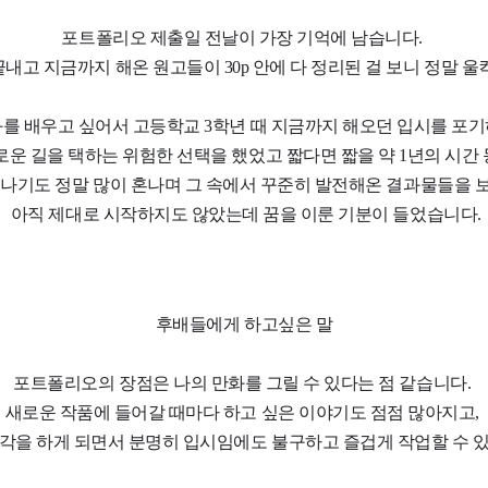
포트폴리오 제출일 전날이 가장 기억에 남습니다.
내고 지금까지 해온 원고들이 30p 안에 다 정리된 걸 보니 정말 
를 배우고 싶어서 고등학교 3학년 때 지금까지 해오던 입시를 포
운 길을 택하는 위험한 선택을 했었고 짧다면 짧을 약 1년의 시간
나기도 정말 많이 혼나며 그 속에서 꾸준히 발전해온 결과물들을 
아직 제대로 시작하지도 않았는데 꿈을 이룬 기분이 들었습니다.
후배들에게 하고싶은 말
포트폴리오의 장점은 나의 만화를 그릴 수 있다는 점 같습니다.
새로운 작품에 들어갈 때마다 하고 싶은 이야기도 점점 많아지고,
생각을 하게 되면서 분명히 입시임에도 불구하고 즐겁게 작업할 수 