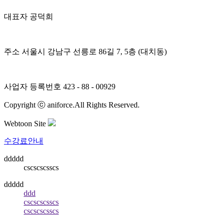
대표자
공덕희
주소
서울시 강남구 선릉로 86길 7, 5층 (대치동)
사업자 등록번호
423 - 88 - 00929
Copyright ⓒ aniforce.All Rights Reserved.
Webtoon Site
수강료안내
ddddd
cscscscsscs
ddddd
ddd
cscscscsscs
cscscscsscs