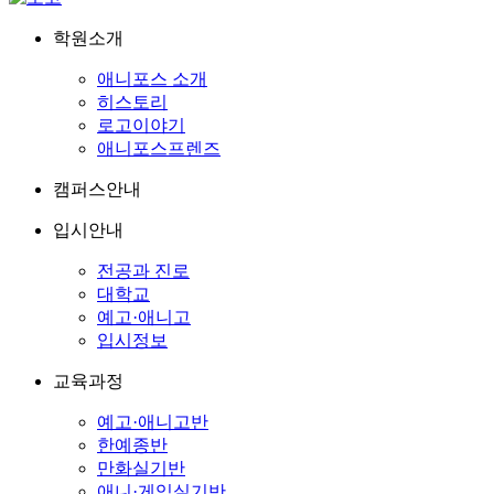
학원소개
애니포스 소개
히스토리
로고이야기
애니포스프렌즈
캠퍼스안내
입시안내
전공과 진로
대학교
예고·애니고
입시정보
교육과정
예고·애니고반
한예종반
만화실기반
애니·게임실기반