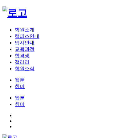
학원소개
캠퍼스안내
입시안내
교육과정
합격생
갤러리
학원소식
웹툰
취미
웹툰
취미